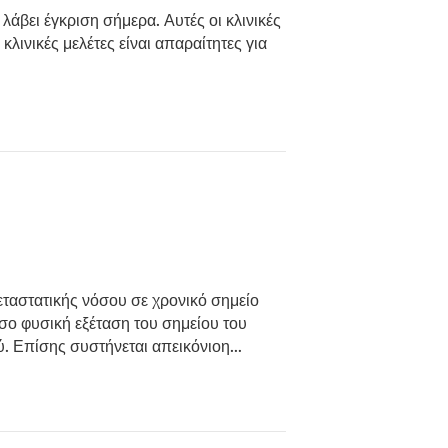
 λάβει έγκριση σήμερα. Αυτές οι κλινικές
λινικές μελέτες είναι απαραίτητες για
μεταστατικής νόσου σε χρονικό σημείο
σο φυσική εξέταση του σημείου του
ού. Επίσης συστήνεται απεικόνιοη…