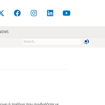
 NEWS
ώνει ή πρήξιμο που συνδυάζεται με