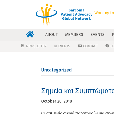
Working to
ABOUT
MEMBERS
EVENTS
NEWSLETTER
📅 EVENTS
CONTACT
L
Uncategorized
Σημεία και Συμπτώματ
October 20, 2018
Οι ασθενείς συχνά παρατηρούν μια σκλη