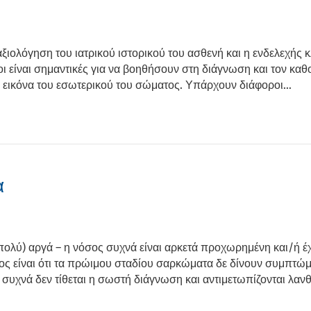
ξιολόγηση του ιατρικού ιστορικού του ασθενή και η ενδελεχής κ
οι είναι σημαντικές για να βοηθήσουν στη διάγνωση και τον κα
υν εικόνα του εσωτερικού του σώματος. Υπάρχουν διάφοροι…
α
ολύ) αργά – η νόσος συχνά είναι αρκετά προχωρημένη και/ή έχε
ος είναι ότι τα πρώιμου σταδίου σαρκώματα δε δίνουν συμπτώ
ι συχνά δεν τίθεται η σωστή διάγνωση και αντιμετωπίζονται λα