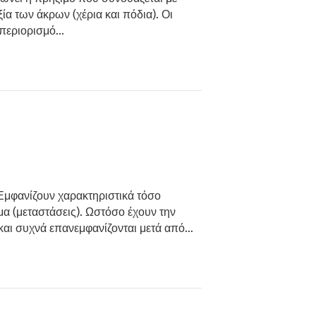
α των άκρων (χέρια και πόδια). Οι
ς περιορισμό…
 Εμφανίζουν χαρακτηριστικά τόσο
μα (μεταστάσεις). Ωστόσο έχουν την
) και συχνά επανεμφανίζονται μετά από…