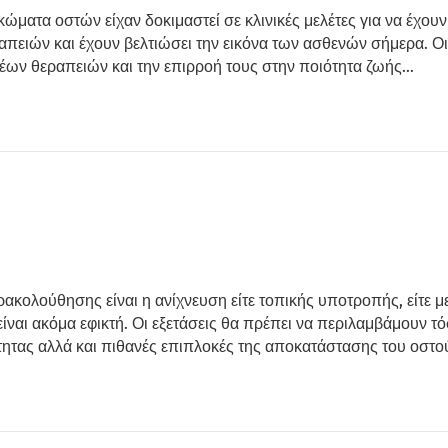
κώματα οστών είχαν δοκιμαστεί σε κλινικές μελέτες για να έχουν
ειών και έχουν βελτιώσει την εικόνα των ασθενών σήμερα. Οι κ
νέων θεραπειών και την επιρροή τους στην ποιότητα ζωής…
αρακολούθησης είναι η ανίχνευση είτε τοπικής υποτροπής, είτε 
ναι ακόμα εφικτή. Οι εξετάσεις θα πρέπει να περιλαμβάμουν τό
ότητας αλλά και πιθανές επιπλοκές της αποκατάστασης του οστ