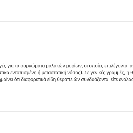
ές για τα σαρκώματα μαλακών μορίων, οι οποίες επιλέγονται 
οπικά εντοπισμένη ή μεταστατική νόσος). Σε γενικές γραμμές,
αίνει ότι διαφορετικά είδη θεραπειών συνδυάζονται είτε εναλασσ