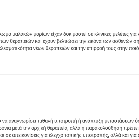
κωμα μαλακών μορίων είχαν δοκιμαστεί σε κλινικές μελέτες για 
των θεραπειών και έχουν βελτιώσει την εικόνα των ασθενών σήμε
τελεσματικότητα νέων θεραπειών και την επιρροή τους στην ποι
ο να αναγνωρίσει πιθανή υποτροπή ή ανάπτυξη μεταστάσεων όσ
χρόνια μετά την αρχική θεραπεία, αλλά η παρακολούθηση πρέπει 
ι σε απεικονίσεις για έλεγχο τοπικής υποτροπής, αλλά και γι