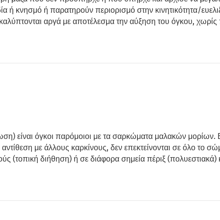
α ή κνησμό ή παρατηρούν περιορισμό στην κινητικότητα/ευελιξί
νακαλύπτονται αργά με αποτέλεσμα την αύξηση του όγκου, χωρί
τωση) είναι όγκοι παρόμοιοι με τα σαρκώματα μαλακών μορίων.
ντίθεση με άλλους καρκίνους, δεν επεκτείνονται σε όλο το σώ
στούς (τοπική διήθηση) ή σε διάφορα σημεία πέριξ (πολυεστιακά