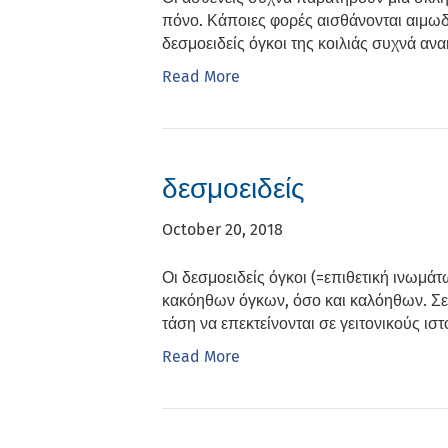
πόνο. Κάποιες φορές αισθάνονται αιμωδί
δεσμοειδείς όγκοι της κοιλιάς συχνά α
Read More
δεσμοειδείς
October 20, 2018
Οι δεσμοειδείς όγκοι (=επιθετική ινωμά
κακόηθων όγκων, όσο και καλόηθων. Σε α
τάση να επεκτείνονται σε γειτονικούς ι
Read More