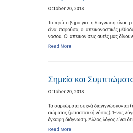
October 20, 2018
Το πρώτο βήμα για τη διάγνωση είναι η α
είναι παρούσα, οι απεικονοστικές μέθοδ
νόσου. Οι απεικονίσεις αυτές μας δίνο
Read More
Σημεία και Συμπτώματ
October 20, 2018
Τα σαρκώματα συχνά διαγιγνώσκονται (π
σώματος (μεταστατική νόσος). Ένας λόγ
έγκαιρη διάγνωση. Άλλος λόγος είναι ότ
Read More