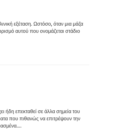
λινική εξέταση. Ωστόσο, όταν μια μάζα
θορισμό αυτού που ονομάζεται στάδιο
ι ήδη επεκταθεί σε άλλα σημεία του
ματα που πιθανώς να επιτρέψουν την
νθασμένα.…