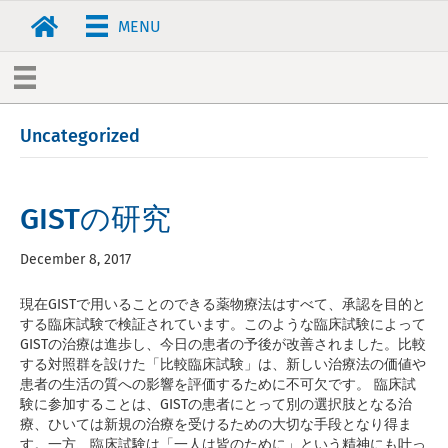
MENU
Uncategorized
GISTの研究
December 8, 2017
現在GISTで用いることのできる薬物療法はすべて、承認を目的と
する臨床試験で検証されています。このような臨床試験によって
GISTの治療は進歩し、今日の患者の予後が改善されました。比較
する対照群を設けた「比較臨床試験」は、新しい治療法の価値や
患者の生活の質への影響を評価するために不可欠です。 臨床試
験に参加することは、GISTの患者にとって別の選択肢となる治
療、ひいては新規の治療を受けるための大切な手段となり得ま
す。一方、臨床試験は「一人は皆のために」という精神にも叶っ