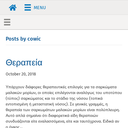
MENU
Posts by cowic
Θεραπεία
October 20, 2018
Υπάρχουν διάφορες θεραπευτικές επιλογές για τα σαρκώματα
μαλακών μορίων, οι οποίες επιλέγονται αναλόγως του υποτύπου
(τύπος) σαρκώματος και το στάδιο της νόσου (τοπικά
εντοπισμένη ή μεταστατική νόσος). Σε γενικές γραμμές, η
θεραπεία των σαρκωμάτων μαλακών μορίων είναι πολύπλευρη.
Αυτό απλά σημαίνει ότι διαφορετικά είδη θεραπειών
συνδυάζονται είτε εναλασσόμενα, είτε και ταυτόχρονα. Ειδικά αν
ο όγκος…