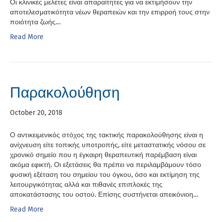
Οι κλινικές μελέτες είναι απαραίτητες για να εκτιμήσουν την
αποτελεσματικότητα νέων θεραπειών και την επιρροή τους στην
ποιότητα ζωής…
Read More
Παρακολούθηση
October 20, 2018
Ο αντικειμενικός στόχος της τακτικής παρακολούθησης είναι η
ανίχνευση είτε τοπικής υποτροπής, είτε μεταστατικής νόσου σε
χρονικό σημείο που η έγκαιρη θεραπευτική παρέμβαση είναι
ακόμα εφικτή. Οι εξετάσεις θα πρέπει να περιλαμβάμουν τόσο
φυσική εξέταση του σημείου του όγκου, όσο και εκτίμηση της
λειτουργικότητας αλλά και πιθανές επιπλοκές της
αποκατάστασης του οστού. Επίσης συστήνεται απεικόνιοη…
Read More