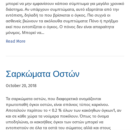
μπορεί να μην εμφανίσουν κάποιο σύμπτωμα για μεγάλο χρονικό
διάστημα. Αν υπάρχουν συμπτώματα, αυτό εξαρτάται από την
εντόπιση, δηλαδή το που βρίσκεται ο όγκος. Πιο συχνά οι
ασθενείς βιώνουν τα ακόλουθα συμπτώματα: Πόνο ή πρήξιμο
εκεί που εντοπίζεται ο όγκος. Ο πόνος δεν είναι απαραίτητα
μόνιμος. Μπορεί να…
Read More
Σαρκώματα Οστών
October 20, 2018
Τα σαρκώματα οστών, που διαφορετικά ονομάζονται
πρωτοπαθή όγκοι οστών, είναι σπάνιος τύπος καρκίνου.
Αποτελούν περίπου το < 0.2 % όλων των κακόηθων όγκων1, αν
και σε κάθε χώρα τα νούμερα ποικίλουν. Όπως το όνομα
υποδηλώνει, οι κακοήθεις όγκοι των οστών μπορεί να
εντοπιστούν σε όλα τα οστά του σώματος αλλά και στους